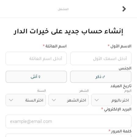
المشغل
إنشاء حساب جديد على خيرات الدار
الاسم الأول
*
اسم العائلة
*
الجنس
♀
♂
ذكر
أنثى
تاريخ الميلاد
اليوم
الشهر
السنة
البريد الإلكتروني
*
كلمة المرور
*