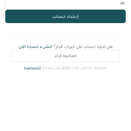
إنشاء حساب
هل لديك حساب على خيرات الدار?
انشىء حسابا الآن
المتابعة كزائر
بتسجيلك للدخول، فأنت توافق على سياسة
الخصوصية